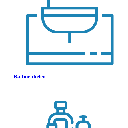
Badmeubelen