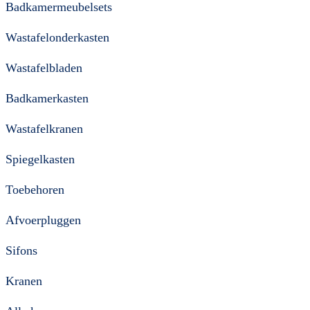
Badkamermeubelsets
Wastafelonderkasten
Wastafelbladen
Badkamerkasten
Wastafelkranen
Spiegelkasten
Toebehoren
Afvoerpluggen
Sifons
Kranen