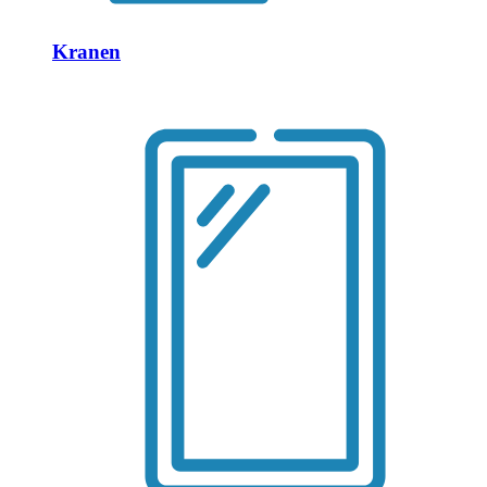
Kranen