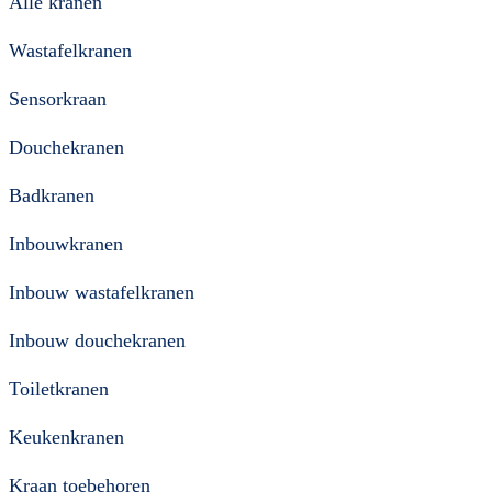
Alle kranen
Wastafelkranen
Sensorkraan
Douchekranen
Badkranen
Inbouwkranen
Inbouw wastafelkranen
Inbouw douchekranen
Toiletkranen
Keukenkranen
Kraan toebehoren