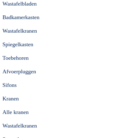
Wastafelbladen
Badkamerkasten
Wastafelkranen
Spiegelkasten
Toebehoren
Afvoerpluggen
Sifons
Kranen
Alle kranen
Wastafelkranen