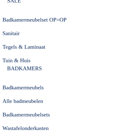
SALE
Badkamermeubelset OP=OP
Sanitair
Tegels & Laminaat
Tuin & Huis
BADKAMERS
Badkamermeubels
Alle badmeubelen
Badkamermeubelsets
Wastafelonderkasten