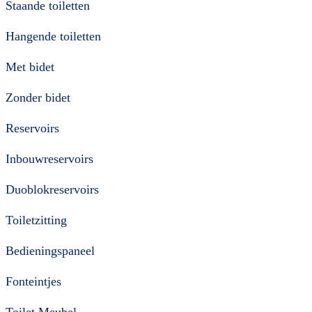
Staande toiletten
Hangende toiletten
Met bidet
Zonder bidet
Reservoirs
Inbouwreservoirs
Duoblokreservoirs
Toiletzitting
Bedieningspaneel
Fonteintjes
Toilet Meubel