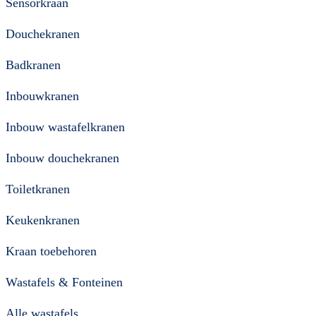
Sensorkraan
Douchekranen
Badkranen
Inbouwkranen
Inbouw wastafelkranen
Inbouw douchekranen
Toiletkranen
Keukenkranen
Kraan toebehoren
Wastafels & Fonteinen
Alle wastafels