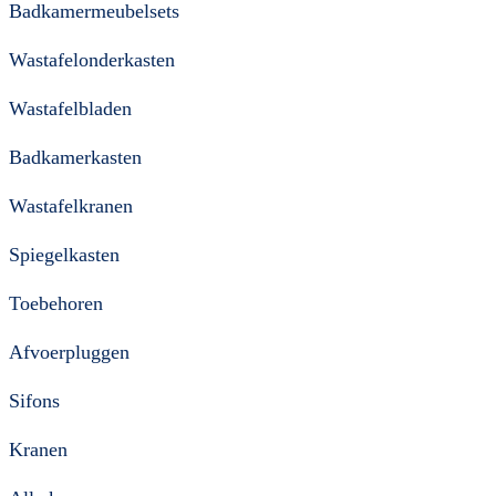
Badkamermeubelsets
Wastafelonderkasten
Wastafelbladen
Badkamerkasten
Wastafelkranen
Spiegelkasten
Toebehoren
Afvoerpluggen
Sifons
Kranen