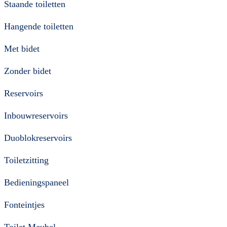
Staande toiletten
Hangende toiletten
Met bidet
Zonder bidet
Reservoirs
Inbouwreservoirs
Duoblokreservoirs
Toiletzitting
Bedieningspaneel
Fonteintjes
Toilet Meubel