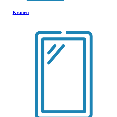
Kranen