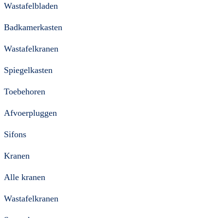
Wastafelbladen
Badkamerkasten
Wastafelkranen
Spiegelkasten
Toebehoren
Afvoerpluggen
Sifons
Kranen
Alle kranen
Wastafelkranen