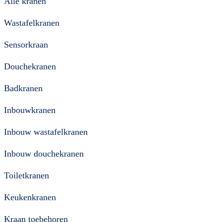
Alle kranen
Wastafelkranen
Sensorkraan
Douchekranen
Badkranen
Inbouwkranen
Inbouw wastafelkranen
Inbouw douchekranen
Toiletkranen
Keukenkranen
Kraan toebehoren