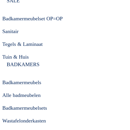
SALE
Badkamermeubelset OP=OP
Sanitair
Tegels & Laminaat
Tuin & Huis
BADKAMERS
Badkamermeubels
Alle badmeubelen
Badkamermeubelsets
Wastafelonderkasten