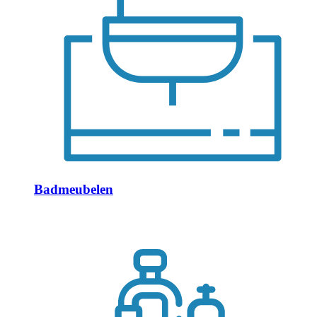
Badmeubelen