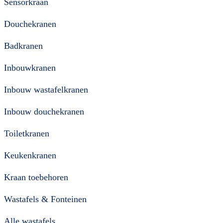
Sensorkraan
Douchekranen
Badkranen
Inbouwkranen
Inbouw wastafelkranen
Inbouw douchekranen
Toiletkranen
Keukenkranen
Kraan toebehoren
Wastafels & Fonteinen
Alle wastafels