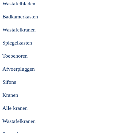
Wastafelbladen
Badkamerkasten
Wastafelkranen
Spiegelkasten
Toebehoren
Afvoerpluggen
Sifons
Kranen
Alle kranen
Wastafelkranen