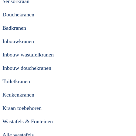
Sensorkraan
Douchekranen
Badkranen
Inbouwkranen
Inbouw wastafelkranen
Inbouw douchekranen
Toiletkranen
Keukenkranen
Kraan toebehoren
Wastafels & Fonteinen
Alle wastafels