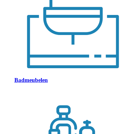
Badmeubelen