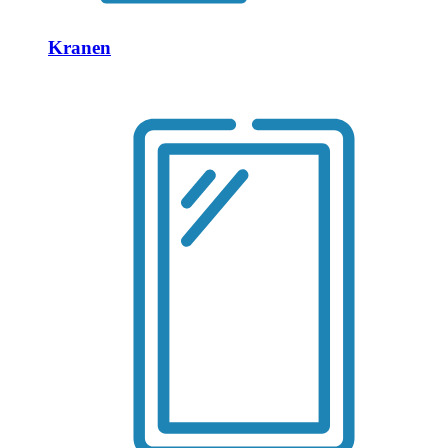
Kranen