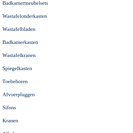
Badkamermeubelsets
Wastafelonderkasten
Wastafelbladen
Badkamerkasten
Wastafelkranen
Spiegelkasten
Toebehoren
Afvoerpluggen
Sifons
Kranen