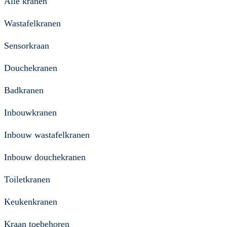
Alle kranen
Wastafelkranen
Sensorkraan
Douchekranen
Badkranen
Inbouwkranen
Inbouw wastafelkranen
Inbouw douchekranen
Toiletkranen
Keukenkranen
Kraan toebehoren