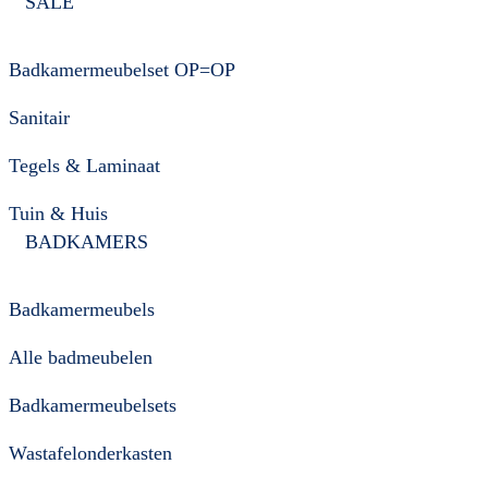
SALE
Badkamermeubelset OP=OP
Sanitair
Tegels & Laminaat
Tuin & Huis
BADKAMERS
Badkamermeubels
Alle badmeubelen
Badkamermeubelsets
Wastafelonderkasten