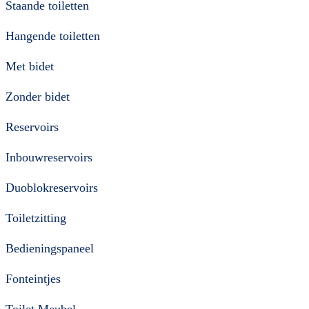
Staande toiletten
Hangende toiletten
Met bidet
Zonder bidet
Reservoirs
Inbouwreservoirs
Duoblokreservoirs
Toiletzitting
Bedieningspaneel
Fonteintjes
Toilet Meubel